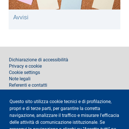
Avvisi
footer
Dichiarazione di accessibilità
Privacy e cookie
Cookie settings
Note legali
Referenti e contatti
Segui La Statale su
Questo sito utilizza cookie tecnici e di profilazione,
propri e di terze parti, per garantire la corretta
navigazione, analizzare il traffico e misurare l'efficacia
delle attività di comunicazione istituzionale. Se