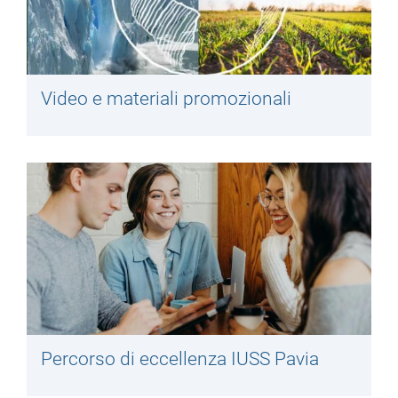
Video e materiali promozionali
Percorso di eccellenza IUSS Pavia